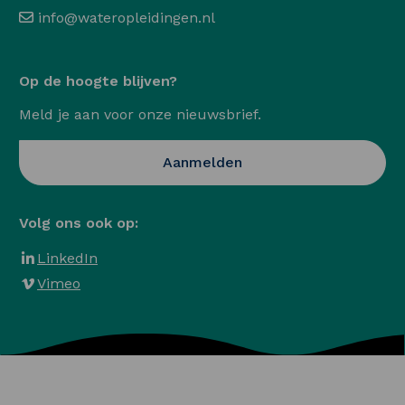
info@wateropleidingen.nl
Op de hoogte blijven?
Meld je aan voor onze nieuwsbrief.
Opent in een nieuwe ta
Aanmelden
Volg ons ook op:
LinkedIn
Vimeo
Algemene voorwaarden
Privacy en Cookies
Veelgestelde vragen