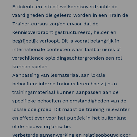
Efficiënte en effectieve kennisoverdracht: de
vaardigheden die geleerd worden in een Train de
Trainer-cursus zorgen ervoor dat de
kennisoverdracht gestructureerd, helder en
begrijpelijk verloopt. Dit is vooral belangrijk in
internationale contexten waar taalbarrières of
verschillende opleidingsachtergronden een rol
kunnen spelen.
Aanpassing van lesmateriaal aan lokale
behoeften: interne trainers leren hoe zij hun
trainingsmateriaal kunnen aanpassen aan de
specifieke behoeften en omstandigheden van de
lokale doelgroep. Dit maakt de training relevanter
en effectiever voor het publiek in het buitenland
of de nieuwe organisatie.
Verbeterde samenwerking en relatieopbouw: door