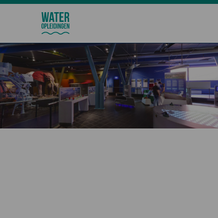
Wateropleidingen
Aanmelden