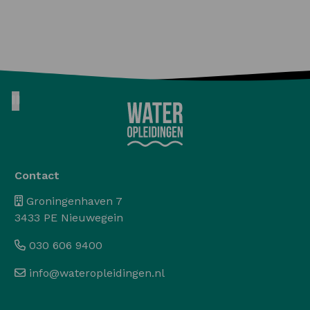
Pause animation
Contact
Groningenhaven 7
3433 PE Nieuwegein
030 606 9400
info@wateropleidingen.nl