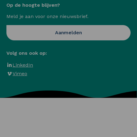
Op de hoogte blijven?
Meld je aan voor onze nieuwsbrief.
Opent in een nieuwe ta
Aanmelden
Volg ons ook op:
LinkedIn
Vimeo
Algemene voorwaarden
Privacy en Cookies
Veelgestelde vragen