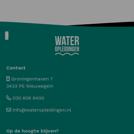
Pause animation
Contact
Groningenhaven 7
3433 PE Nieuwegein
030 606 9400
info@wateropleidingen.nl
Op de hoogte blijven?