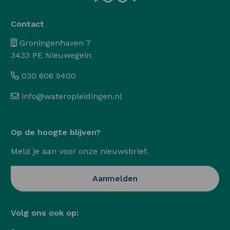
Contact
Groningenhaven 7
3433 PE Nieuwegein
030 606 9400
info@wateropleidingen.nl
Op de hoogte blijven?
Meld je aan voor onze nieuwsbrief.
Opent in een nieuwe ta
Aanmelden
Volg ons ook op: