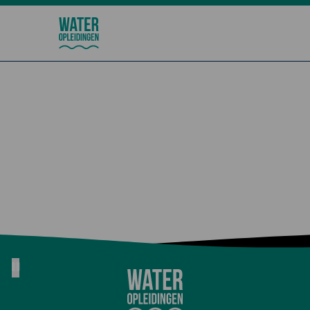
Wateropleidingen
Inschrijfformulier
Pause animation