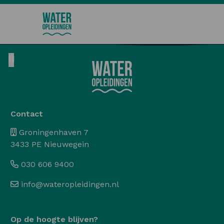
Wateropleidingen
Pause animation
Contact
Groningenhaven 7
3433 PE Nieuwegein
030 606 9400
info@wateropleidingen.nl
Op de hoogte blijven?