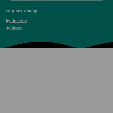
Volg ons ook op:
LinkedIn
Vimeo
Algemene voorwaarden
Privacy en Cookies
Veelgestelde vragen