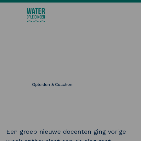
Wateropleidingen
Effectief lesgeven als
vakspecialist
26 januari 2026
Opleiden & Coachen
Een groep nieuwe docenten ging vorige