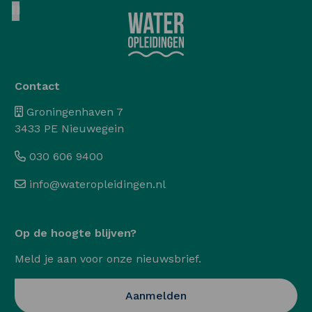
Pause animation
Contact
Groningenhaven 7
3433 PE Nieuwegein
030 606 9400
info@wateropleidingen.nl
Op de hoogte blijven?
Meld je aan voor onze nieuwsbrief.
Opent in een nieuwe ta
Aanmelden