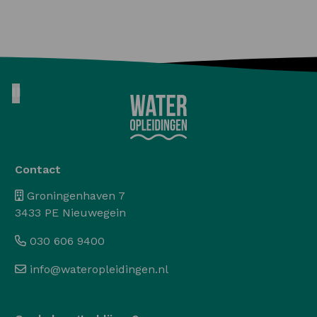
Pause animation
Contact
Groningenhaven 7
3433 PE Nieuwegein
030 606 9400
info@wateropleidingen.nl