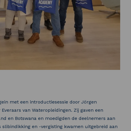
gein met een introductiesessie door Jörgen
 Everaars van Wateropleidingen. Zij gaven een
rland en Botswana en moedigden de deelnemers aan
 slibindikking en -vergisting kwamen uitgebreid aan