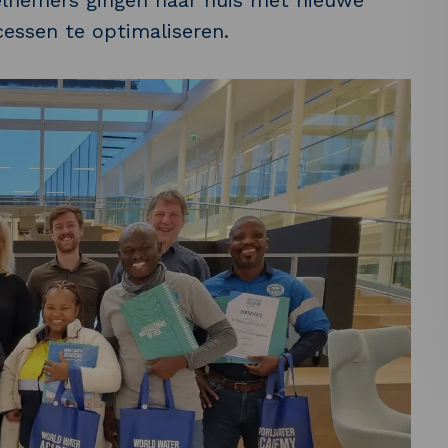
eelnemers gingen naar huis met nieuwe
cessen te optimaliseren.