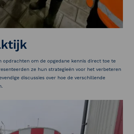
ktijk
 opdrachten om de opgedane kennis direct toe te
resenteerden ze hun strategieën voor het verbeteren
levendige discussies over hoe de verschillende
n.