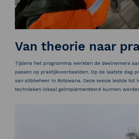
Van theorie naar pra
Tijdens het programma werkten de deelnemers aan
passen op praktijkvoorbeelden. Op de laatste dag p
van slibbeheer in Botswana. Deze sessie leidde tot 
technieken lokaal geïmplementeerd kunnen worde