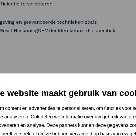
iciëntie te verbeteren.
lgeving en geavanceerde technieken zoals
 Royal HaskoningDHV deelden kennis die specifiek
ende faciliteiten, te beginnen met de RWZI in
 diverse slibbehandelingsprocessen bij een
e website maakt gebruik van coo
e bij GMB Zutphen innovatieve manieren om slib te
 content en advertenties te personaliseren, om functies voor s
e analyseren. Ook delen we informatie over uw gebruik van onz
adverteren en analyse. Deze partners kunnen deze gegevens c
e heeft verstrekt of die ze hebben verzameld op basis van uw ge