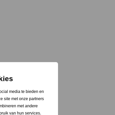
kies
ocial media te bieden en
e site met onze partners
ombineren met andere
bruik van hun services.