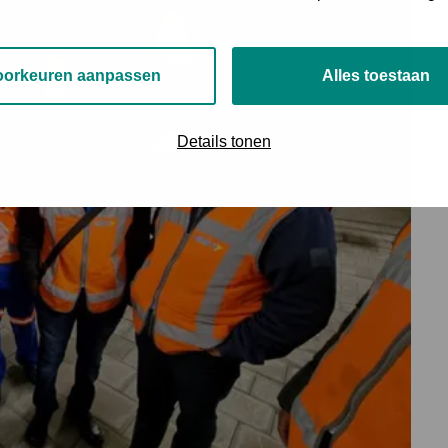
oorkeuren aanpassen
Alles toestaan
Details tonen