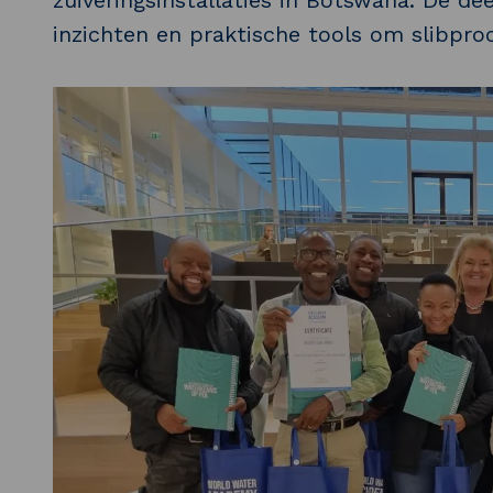
zuiveringsinstallaties in Botswana. De d
inzichten en praktische tools om slibpro