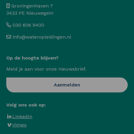
Groningenhaven 7
3433 PE Nieuwegein
030 606 9400
info@wateropleidingen.nl
Op de hoogte blijven?
Meld je aan voor onze nieuwsbrief.
Opent in een nieuwe ta
Aanmelden
Volg ons ook op:
LinkedIn
Vimeo