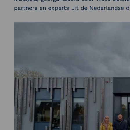
partners en experts uit de Nederlandse d