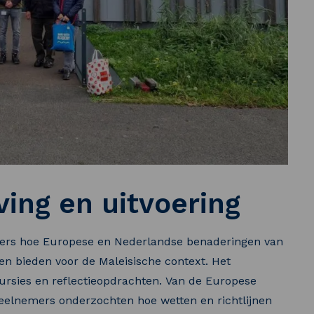
ving en uitvoering
mers hoe Europese en Nederlandse benaderingen van
en bieden voor de Maleisische context. Het
rsies en reflectieopdrachten. Van de Europese
 deelnemers onderzochten hoe wetten en richtlijnen