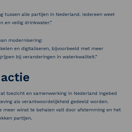
g tussen alle partijen in Nederland. Iedereen weet
n en veilig drinkwater.”
an modernisering:
kkelen en digitaliseren, bijvoorbeeld met meer
ijpen bij veranderingen in waterkwaliteit.”
 actie
 dat toezicht en samenwerking in Nederland ingebed
lgeving als verantwoordelijkheid gedeeld worden.
e meer winst te behalen valt door afstemming en het
kken partijen.