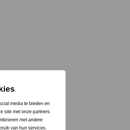
kies
ocial media te bieden en
e site met onze partners
ombineren met andere
bruik van hun services.