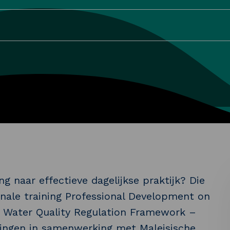
ng naar effectieve dagelijkse praktijk? Die
onale training Professional Development on
g Water Quality Regulation Framework –
dingen in samenwerking met Maleisische