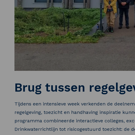
Brug tussen regelge
Tijdens een intensieve week verkenden de deelne
regelgeving, toezicht en handhaving inspiratie kunn
programma combineerde interactieve colleges, excu
Drinkwaterrichtlijn tot risicogestuurd toezicht: de