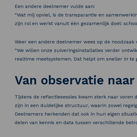
Een andere deelnemer vulde aan:
“Wat mij opviel, is de transparantie en samenwerkin
zijn rol en werkt vanuit één gezamenlijk doel: schoo
Weer een andere deelnemer wees op de noodzaak v
“We willen onze zuiveringsinstallaties verder ontwi
realtime meetsystemen. Dat helpt om sneller in te gr
Van observatie naar
Tijdens de reflectiesessies kwam sterk naar voren
zijn in een duidelijke structuur, waarin zowel rege
Deelnemers herkenden dat ook in hun eigen situati
delen van kennis en data tussen verschillende betro