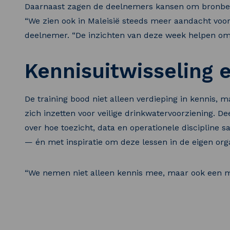
Daarnaast zagen de deelnemers kansen om bronbes
“We zien ook in Maleisië steeds meer aandacht voo
deelnemer. “De inzichten van deze week helpen om 
Kennisuitwisseling e
De training bood niet alleen verdieping in kennis, 
zich inzetten voor veilige drinkwatervoorziening. 
over hoe toezicht, data en operationele disciplin
— én met inspiratie om deze lessen in de eigen orga
“We nemen niet alleen kennis mee, maar ook een m