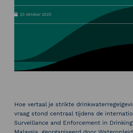
20 oktober 2025
Hoe vertaal je strikte drinkwaterregelgevi
vraag stond centraal tijdens de internati
Surveillance and Enforcement in Drinkin
Malaysia, georganiseerd door Wateroplei