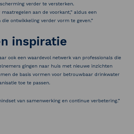
cherming verder te versterken.
r maatregelen aan de voorkant,” aldus een
die ontwikkeling verder vorm te geven.”
n inspiratie
maar ook een waardevol netwerk van professionals die
Deelnemers gingen naar huis met nieuwe inzichten
e samen de basis vormen voor betrouwbaar drinkwater
nisatie toe te passen.
indset van samenwerking en continue verbetering.”