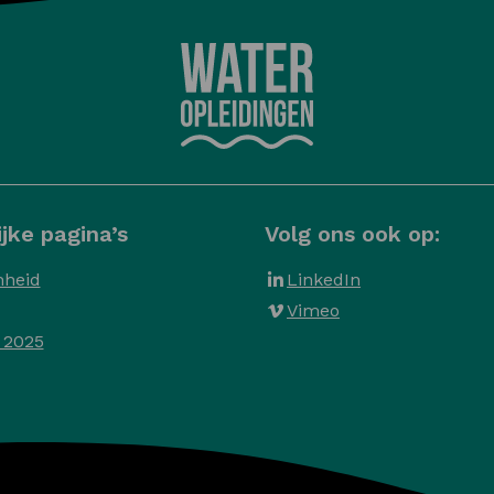
jke pagina’s
Volg ons ook op:
heid
LinkedIn
Vimeo
 2025