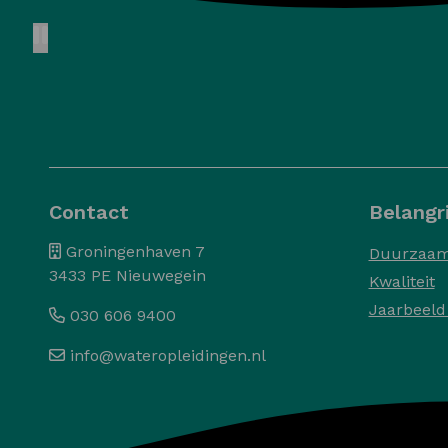
Pause animation
Contact
Belangri
Groningenhaven 7
Duurzaam
3433 PE Nieuwegein
Kwaliteit
Jaarbeeld
030 606 9400
info@wateropleidingen.nl