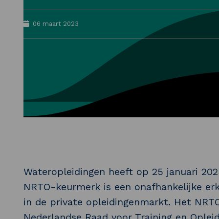
06 maart 2023
Wateropleidingen heeft op 25 januari 2
NRTO-keurmerk is een onafhankelijke erke
in de private opleidingenmarkt. Het NR
Nederlandse Raad voor Training en Opleid