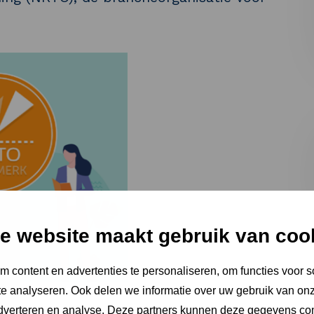
e website maakt gebruik van coo
 content en advertenties te personaliseren, om functies voor s
e analyseren. Ook delen we informatie over uw gebruik van onz
adverteren en analyse. Deze partners kunnen deze gegevens c
 het NRTO-keurmerk heeft behaald. Door het NRTO-