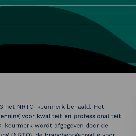
023 het NRTO-keurmerk behaald. Het
nning voor kwaliteit en professionaliteit
TO-keurmerk wordt afgegeven door de
ing (NRTO), de brancheorganisatie voor