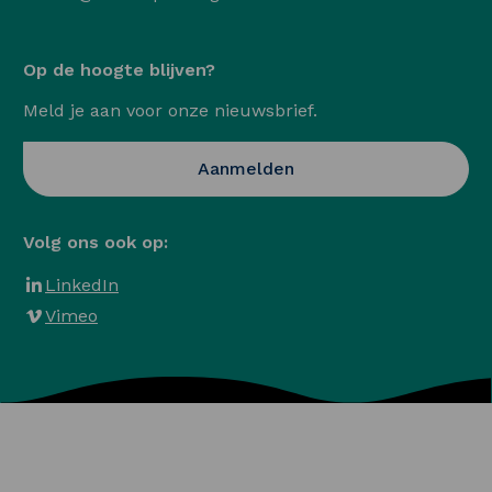
Op de hoogte blijven?
Meld je aan voor onze nieuwsbrief.
Opent in een nieuwe ta
Aanmelden
Volg ons ook op:
LinkedIn
Vimeo
Algemene voorwaarden
Privacy en Cookies
Veelgestelde vragen