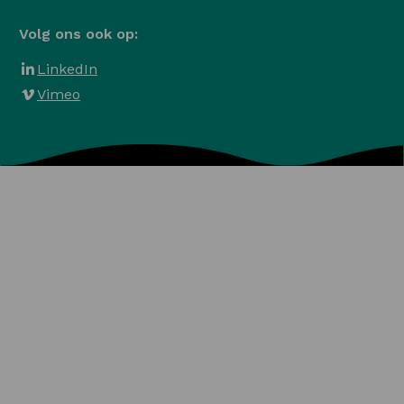
Volg ons ook op:
LinkedIn
Vimeo
Algemene voorwaarden
Privacy en Cookies
Veelgestelde vragen