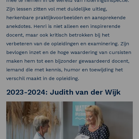
mee te nemen in de wereld van rioleringsinspectie.
Zijn lessen zitten vol met duidelijke uitleg,
herkenbare praktijkvoorbeelden en aansprekende
anekdotes. Henri is niet alleen een inspirerende
docent, maar ook kritisch betrokken bij het
verbeteren van de opleidingen en examinering. Zijn
bevlogen inzet en de hoge waardering van cursisten
maken hem tot een bijzonder gewaardeerd docent,
iemand die met kennis, humor en toewijding het
verschil maakt in de opleiding.
2023-2024: Judith van der Wijk