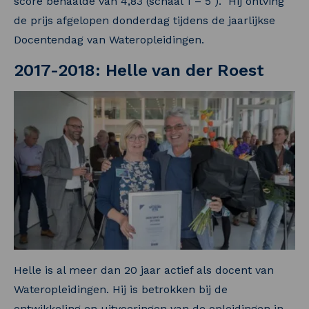
score behaalde van 4,83 (schaal 1 – 5 ). Hij ontving
de prijs afgelopen donderdag tijdens de jaarlijkse
Docentendag van Wateropleidingen.
2017-2018: Helle van der Roest
Helle is al meer dan 20 jaar actief als docent van
Wateropleidingen. Hij is betrokken bij de
ontwikkeling en uitvoeringen van de opleidingen in