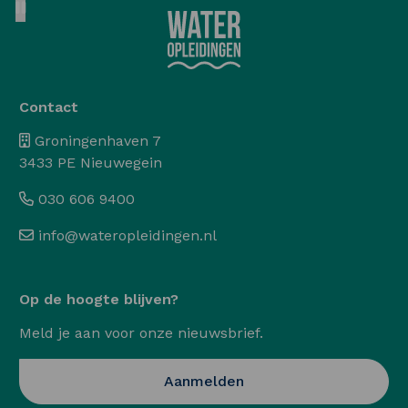
Pause animation
Contact
Groningenhaven 7
3433 PE Nieuwegein
030 606 9400
info@wateropleidingen.nl
Op de hoogte blijven?
Meld je aan voor onze nieuwsbrief.
Opent in een nieuwe ta
Aanmelden