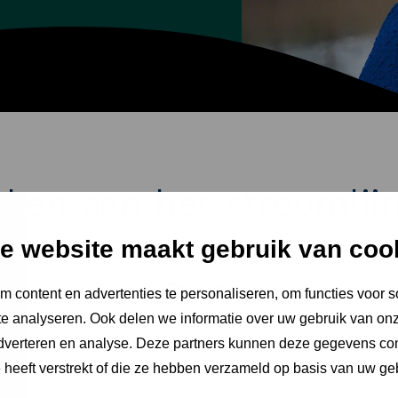
ken aan het stroomlijn
processen"
e website maakt gebruik van coo
 content en advertenties te personaliseren, om functies voor s
e analyseren. Ook delen we informatie over uw gebruik van onz
adverteren en analyse. Deze partners kunnen deze gegevens c
e heeft verstrekt of die ze hebben verzameld op basis van uw ge