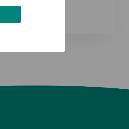
Mail Fiona
030 60 69 402