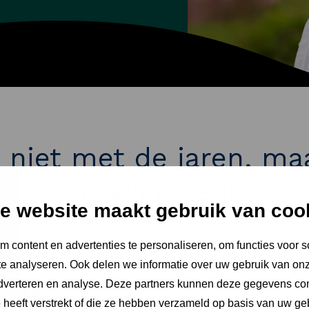
 niet met de jaren, ma
ontwikkelen!"
e website maakt gebruik van coo
 content en advertenties te personaliseren, om functies voor s
e analyseren. Ook delen we informatie over uw gebruik van onz
adverteren en analyse. Deze partners kunnen deze gegevens c
jens
e heeft verstrekt of die ze hebben verzameld op basis van uw ge