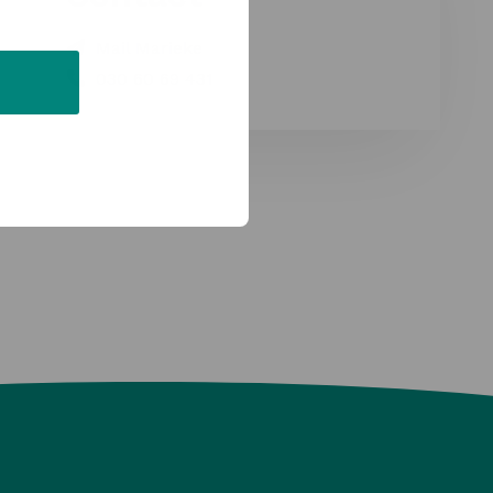
Mail Marieke
030 60 69 431