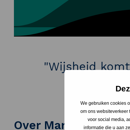
"Wijsheid komt
Dez
We gebruiken cookies om
om ons websiteverkeer t
voor social media, 
Over Marieke Leent
informatie die u aan z