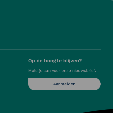
Op de hoogte blijven?
Meld je aan voor onze nieuwsbrief.
Opent in een nieuw
Aanmelden