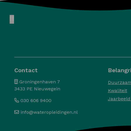
Pause animation
Contact
Belangri
Groningenhaven 7
Duurzaam
3433 PE Nieuwegein
Kwaliteit
Jaarbeeld
030 606 9400
info@wateropleidingen.nl