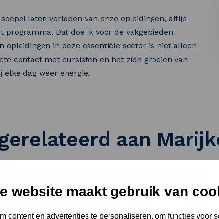
 soepel laten verlopen van onze opleidingen, altijd
het programma. Dat doe ik voor de vakgebieden
 opleidingen in deze essentiële sector is niet alleen
cte contact met cursisten en het zien groeien van
j elke dag weer energie.
 gerelateerd aan Marij
e website maakt gebruik van coo
 content en advertenties te personaliseren, om functies voor s