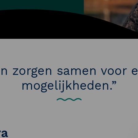
en zorgen samen voor 
mogelijkheden.”
ra