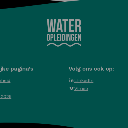
jke pagina’s
Volg ons ook op:
heid
LinkedIn
Vimeo
 2025