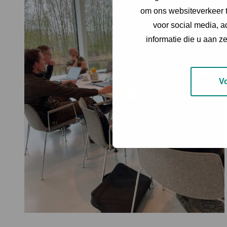
om ons websiteverkeer t
voor social media, 
informatie die u aan z
V