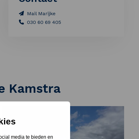
Mail Marijke
030 60 69 405
ke Kamstra
kies
ocial media te bieden en