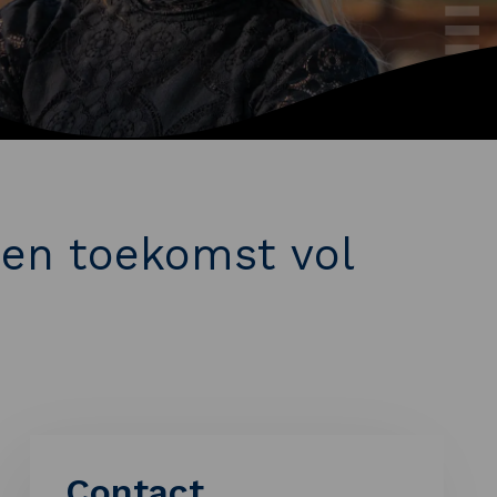
een toekomst vol
Contact