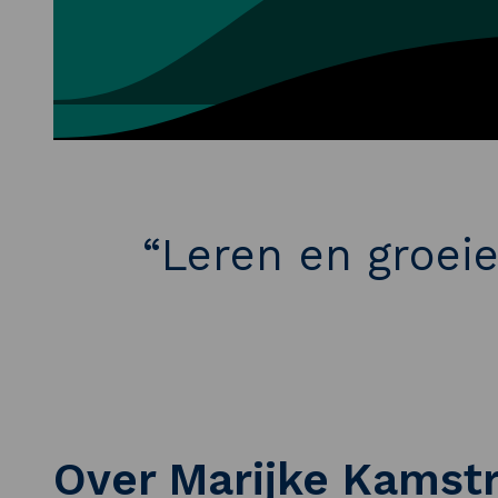
“Leren en groei
Over Marijke Kamst