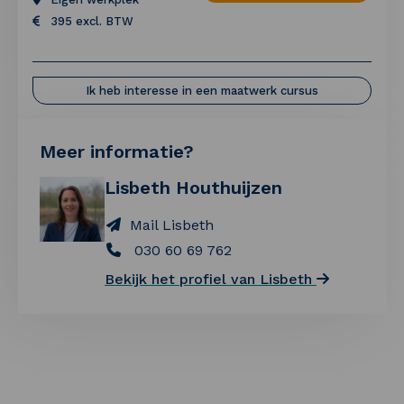
395 excl. BTW
Ik heb interesse in een maatwerk cursus
Meer informatie?
Lisbeth Houthuijzen
Mail Lisbeth
030 60 69 762
Bekijk het profiel van Lisbeth