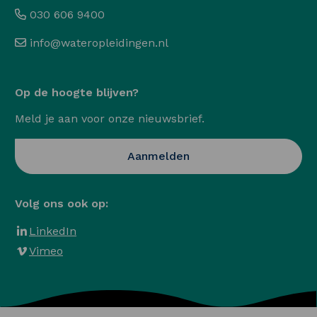
030 606 9400
info@wateropleidingen.nl
Op de hoogte blijven?
Meld je aan voor onze nieuwsbrief.
Opent in een nieuwe ta
Aanmelden
Volg ons ook op:
LinkedIn
Vimeo