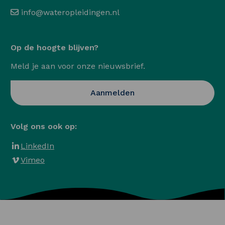
info@wateropleidingen.nl
Op de hoogte blijven?
Meld je aan voor onze nieuwsbrief.
Opent in een nieuwe ta
Aanmelden
Volg ons ook op:
LinkedIn
Vimeo
Algemene voorwaarden
Privacy en Cookies
Veelgestelde vragen