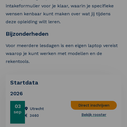
intakeformulier voor je klaar, waarin je specifieke
wensen kenbaar kunt maken over wat jij tijdens
deze opleiding wilt leren.
Bijzonderheden
Voor meerdere lesdagen is een eigen laptop vereist
waarop je kunt werken met modellen en de
rekentools.
Startdata
2026
03
Direct inschrijven
Utrecht
sep
Bekijk rooster
3460