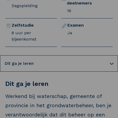
deelnemers
Dagopleiding
16
Zelfstudie
Examen
8 uur per
Ja
bijeenkomst
Selecteer een tab
Dit ga je leren
Werkend bij waterschap, gemeente of
provincie in het grondwaterbeheer, ben je
verantwoordelijk dat dit beheer op een