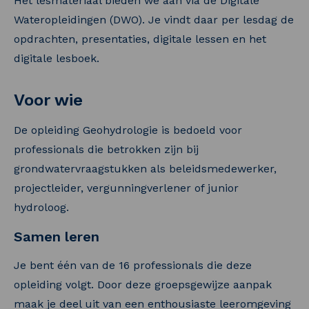
Het lesmateriaal bieden we aan via de Digitale
Wateropleidingen (DWO). Je vindt daar per lesdag de
opdrachten, presentaties, digitale lessen en het
digitale lesboek.
Voor wie
De opleiding Geohydrologie is bedoeld voor
professionals die betrokken zijn bij
grondwatervraagstukken als beleidsmedewerker,
projectleider, vergunningverlener of junior
hydroloog.
Samen leren
Je bent één van de 16 professionals die deze
opleiding volgt. Door deze groepsgewijze aanpak
maak je deel uit van een enthousiaste leeromgeving