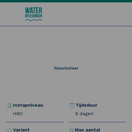
Wateropleidingen
Geohydrologie
Waterbeheer
Instapniveau
Tijdsduur
HBO
8 dagen
Variant
Max aantal