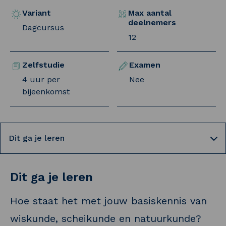
Variant
Max aantal
deelnemers
Dagcursus
12
Zelfstudie
Examen
4 uur per
Nee
bijeenkomst
Selecteer een tab
Dit ga je leren
Hoe staat het met jouw basiskennis van
wiskunde, scheikunde en natuurkunde?