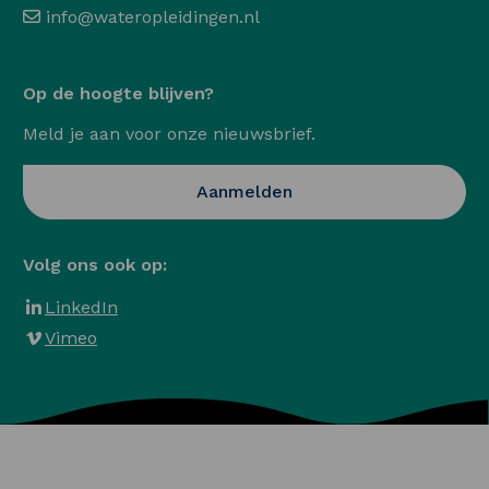
info@wateropleidingen.nl
Op de hoogte blijven?
Meld je aan voor onze nieuwsbrief.
Opent in een nieuwe ta
Aanmelden
Volg ons ook op:
LinkedIn
Vimeo
Algemene voorwaarden
Privacy en Cookies
Veelgestelde vragen