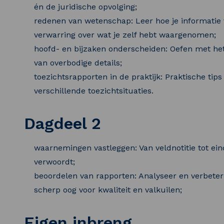
én de juridische opvolging;
redenen van wetenschap: Leer hoe je informatie 
verwarring over wat je zelf hebt waargenomen;
hoofd- en bijzaken onderscheiden: Oefen met het 
van overbodige details;
toezichtsrapporten in de praktijk: Praktische tip
verschillende toezichtsituaties.
Dagdeel 2
waarnemingen vastleggen: Van veldnotitie tot eind
verwoordt;
beoordelen van rapporten: Analyseer en verbeter
scherp oog voor kwaliteit en valkuilen;
Eigen inbreng