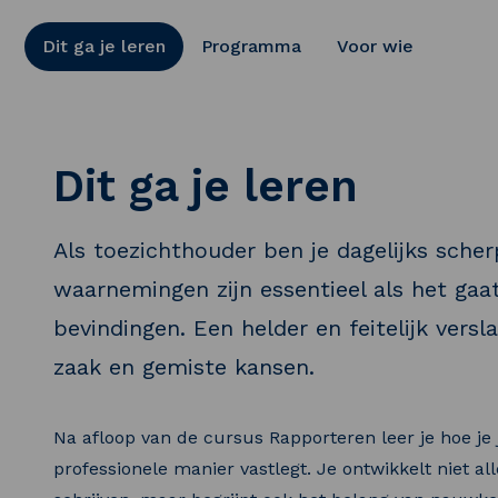
Dit ga je leren
Programma
Voor wie
Dit ga je leren
Als toezichthouder ben je dagelijks sch
waarnemingen zijn essentieel als het gaa
bevindingen. Een helder en feitelijk vers
zaak en gemiste kansen.
Na afloop van de cursus Rapporteren leer je hoe je 
professionele manier vastlegt. Je ontwikkelt niet a