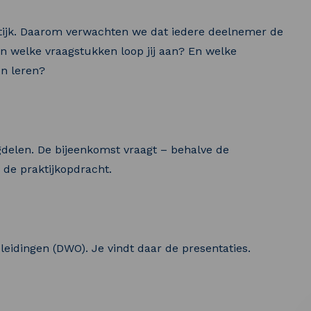
aktijk. Daarom verwachten we dat iedere deelnemer de
n welke vraagstukken loop jij aan? En welke
en leren?
gdelen. De bijeenkomst vraagt – behalve de
 de praktijkopdracht.
leidingen (DWO). Je vindt daar de presentaties.