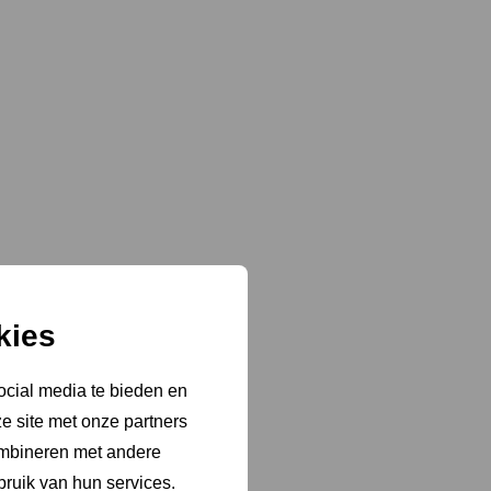
kies
ocial media te bieden en
e site met onze partners
ombineren met andere
bruik van hun services.