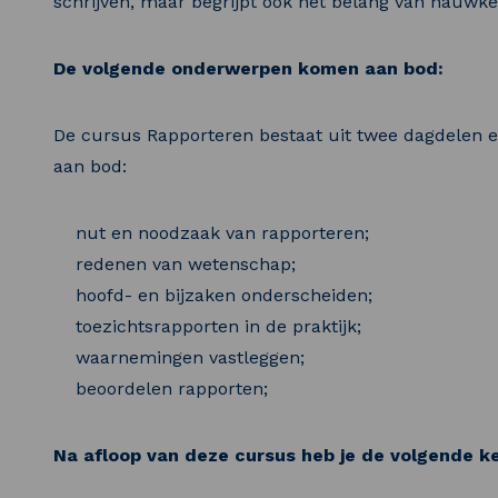
schrijven, maar begrijpt ook het belang van nauwk
De volgende onderwerpen komen aan bod:
De cursus Rapporteren bestaat uit twee dagdelen 
aan bod:
nut en noodzaak van rapporteren;
redenen van wetenschap;
hoofd- en bijzaken onderscheiden;
toezichtsrapporten in de praktijk;
waarnemingen vastleggen;
beoordelen rapporten;
Na afloop van deze cursus heb je de volgende k