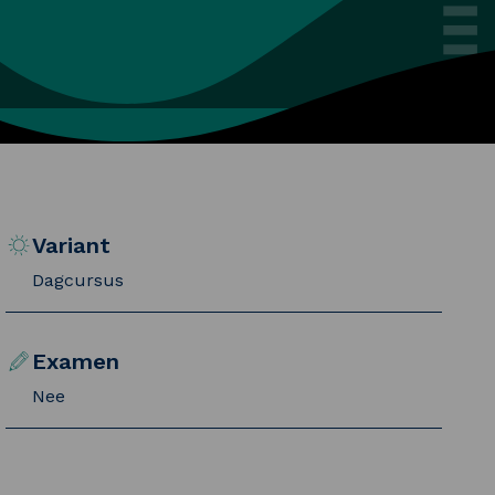
Variant
Dagcursus
Examen
Nee