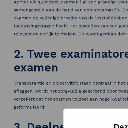
Achter elk succesvol examen ligt een grondige voo
samengesteld aan de hand van een toetsmatrijs. Deze
examen de volledige breedte van de lesstof dekt e
toepassingsvragen heeft. Het opstellen van een ged
relevant en eerlijk te maken. Dit wordt gedaan door
2. Twee examinator
examen
Transparantie en objectiviteit staan centraal in h
afleggen, wordt het zorgvuldig gescreend door twe
verzekert dat het examen voldoet aan hoge kwalite
geformuleerd.
3. Deelnemers mak
Dez