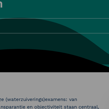
n
ze (waterzuiverings)examens: van
nsparantie en objectiviteit staan centraal,