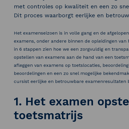
met controles op kwaliteit en een zo sn
Dit proces waarborgt eerlijke en betrouw
Het examenseizoen is in volle gang en de afgelope
examens, onder andere binnen de opleidingen van he
in 6 stappen zien hoe we een zorgvuldig en transp
opstellen van examens aan de hand van een toetsma
afleggen van examens op toetslocaties, beoordeling
beoordelingen en een zo snel mogelijke bekendmaki
cursist eerlijke en betrouwbare examenresultaten 
1. Het examen opste
toetsmatrijs