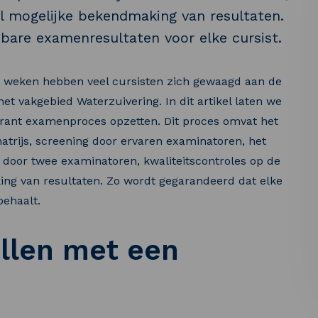
el mogelijke bekendmaking van resultaten.
bare examenresultaten voor elke cursist.
n weken hebben veel cursisten zich gewaagd aan de
t vakgebied Waterzuivering. In dit artikel laten we
arant examenproces opzetten. Dit proces omvat het
trijs, screening door ervaren examinatoren, het
 door twee examinatoren, kwaliteitscontroles op de
ng van resultaten. Zo wordt gegarandeerd dat elke
behaalt.
llen met een