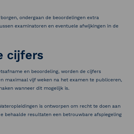
rborgen, ondergaan de beoordelingen extra
 tussen examinatoren en eventuele afwijkingen in de
 cijfers
oetsafname en beoordeling, worden de cijfers
ten maximaal vijf weken na het examen te publiceren,
maken wanneer dit mogelijk is.
Wateropleidingen is ontworpen om recht te doen aan
de behaalde resultaten een betrouwbare afspiegeling