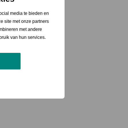
ocial media te bieden en
e site met onze partners
ombineren met andere
bruik van hun services.