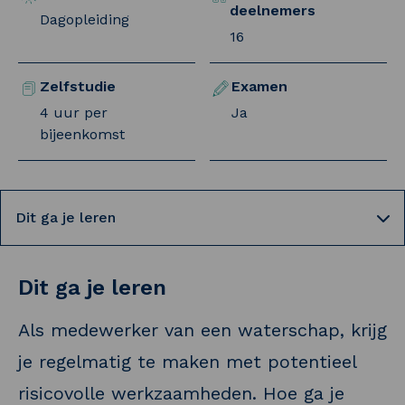
deelnemers
Dagopleiding
16
Zelfstudie
Examen
4 uur per
Ja
bijeenkomst
Selecteer een tab
Dit ga je leren
Als medewerker van een waterschap, krijg
je regelmatig te maken met potentieel
risicovolle werkzaamheden. Hoe ga je