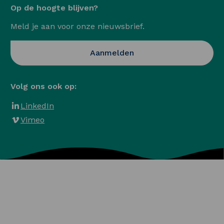
Op de hoogte blijven?
Meld je aan voor onze nieuwsbrief.
Opent in een nieuwe ta
Aanmelden
Volg ons ook op:
LinkedIn
Vimeo
Algemene voorwaarden
Privacy en Cookies
Veelgestelde vragen